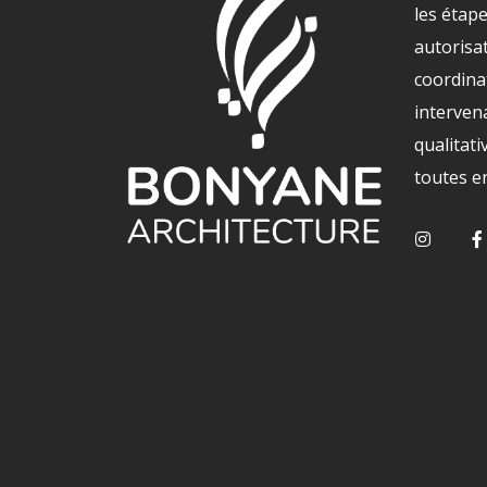
les étape
autorisat
coordinat
interven
qualitati
toutes e