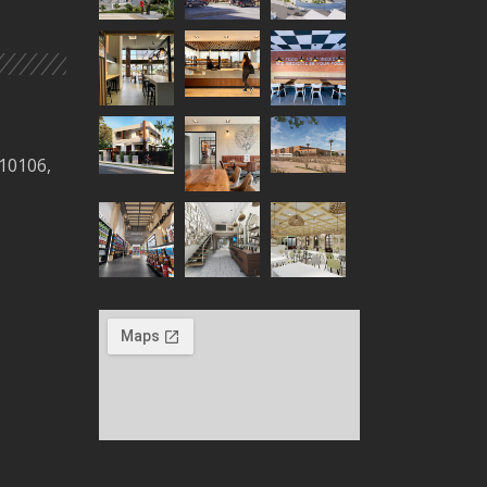
 10106,