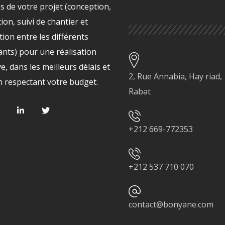
s de votre projet (conception,
ion, suivi de chantier et
ion entre les différents
ants) pour une réalisation
ve, dans les meilleurs délais et
2, Rue Annabia, Hay riad,
n respectant votre budget.
Rabat
+212 669-772353
+212 537 710 070
contact@bonyane.com