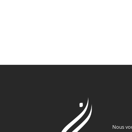
Me
Nous vo