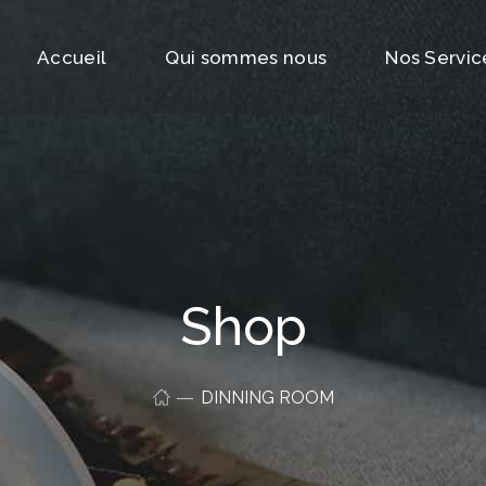
Accueil
Qui sommes nous
Nos Servic
Shop
DINNING ROOM