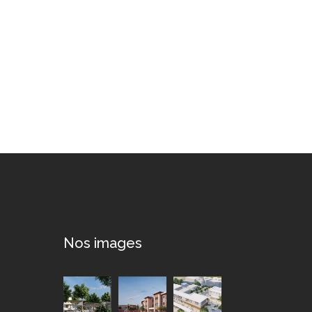
t
Nos images